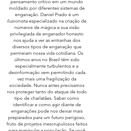
pensamento crítico em um mundo
moldado por diferentes sistemas de
enganação. Daniel Prado é um
ilusionista especializado na criação de
números de mágica e sua visão
privilegiada de enganador honesto
nos ajuda a ver as entranhas dos
diversos tipos de enganação que
permeiam nossa vida cotidiana. Os
últimos anos no Brasil têm sido
especialmente turbulentos e a
desinformação vem permitindo cada
vez mais uma fragilização da
sociedade. Nunca antes precisamos
nos proteger tanto do ataque de todo
tipo de charlatães. Saber como
identificar e como agir diante de
enganações pode nos deixar mais
preparados para um futuro perigoso,
fruto de projetos inescrupulosos feitos
para manipular a população. Se você